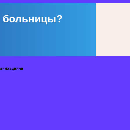
 больницы?
анизациями