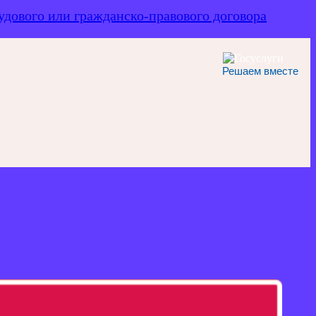
дового или гражданско-правового договора
Решаем вместе