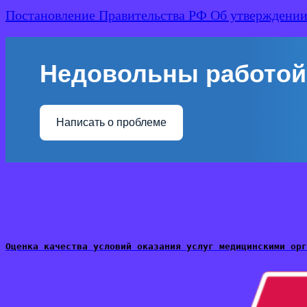
Постановление Правительства РФ Об утверждении 
Недовольны работой
Написать о проблеме
Оценка качества условий оказания услуг медицинскими орг