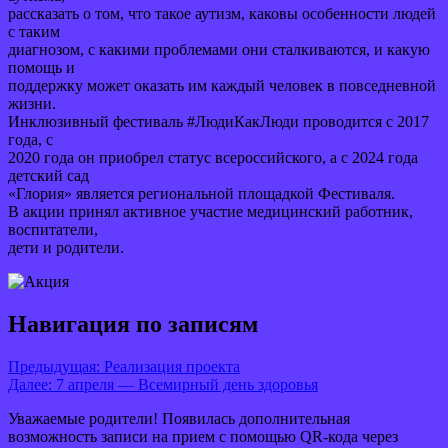
рассказать о том, что такое аутизм, каковы особенности людей
с таким
диагнозом, с какими проблемами они сталкиваются, и какую
помощь и
поддержку может оказать им каждый человек в повседневной
жизни.
Инклюзивный фестиваль #ЛюдиКакЛюди проводится с 2017
года, с
2020 года он приобрел статус всероссийского, а с 2024 года
детский сад
«Глория» является региональной площадкой Фестиваля.
В акции принял активное участие медицинский работник,
воспитатели,
дети и родители.
Навигация по записям
Предыдущая:
Реализация проекта
Далее:
7 апреля — Всемирный день здоровья
Уважаемые родители! Появилась дополнительная
возможность записи на прием с помощью QR-кода через