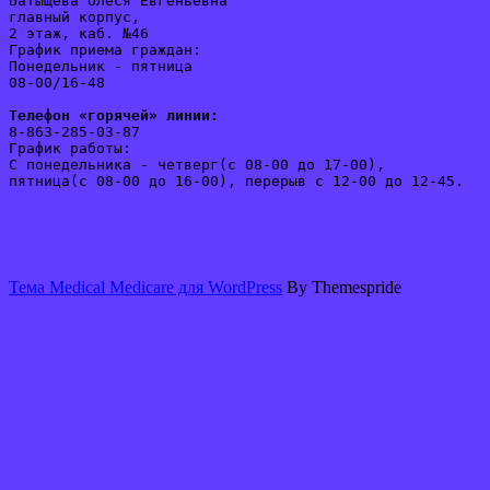
Батыщева Олеся Евгеньевна
главный корпус, 
2 этаж, каб. №46
График приема граждан:
Понедельник - пятница 
08-00/16-48
Телефон «горячей» линии:
8-863-285-03-87
График работы:
С понедельника - четверг(с 08-00 до 17-00), 
пятница(с 08-00 до 16-00), перерыв с 12-00 до 12-45. 
Тема Medical Medicare для WordPress
By Themespride