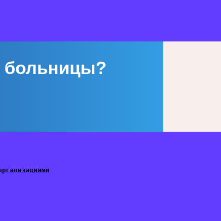
 больницы?
организациями