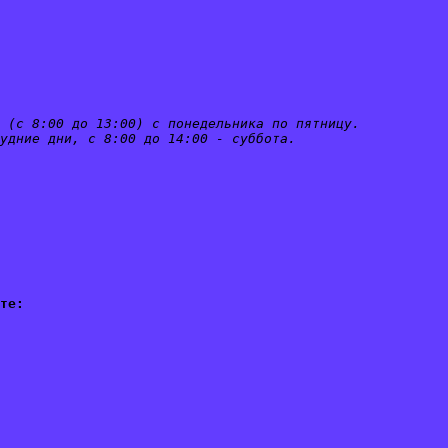
 (с 8:00 до 13:00) с понедельника по пятницу.
удние дни, с 8:00 до 14:00 - суббота.
те: