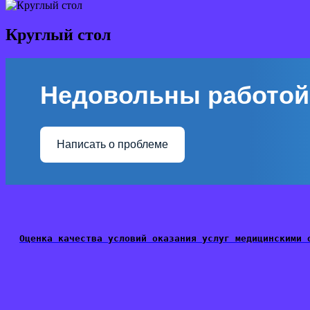
Круглый стол
Недовольны работой
Написать о проблеме
Оценка качества условий оказания услуг медицинскими 