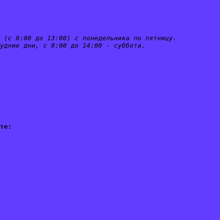
 (с 8:00 до 13:00) с понедельника по пятницу.
удние дни, с 8:00 до 14:00 - суббота.
те: