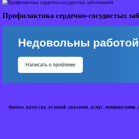
Профилактика сердечно-сосудистых за
Недовольны работой
Написать о проблеме
Оценка качества условий оказания услуг медицинскими 