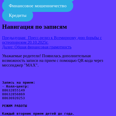
Финансовое мошенничество
Кредиты
Навигация по записям
Предыдущая:
Пресс-релиз к Всемирному дню борьбы с
остеопорозом 20.10.2025г.
Далее:
Общая финансовая грамотность
Уважаемые родители! Появилась дополнительная
возможность записи на прием с помощью QR-кода через
мессенджер "MAX".
Запись на прием:
- 
Колл-центр:
88632855149
88632856869
88636920253
РЕЖИМ РАБОТЫ
Каждый вторник прием детей до года.