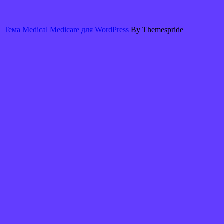
Тема Medical Medicare для WordPress
By Themespride