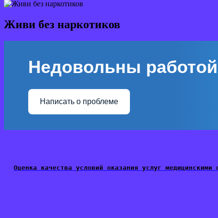
Живи без наркотиков
Недовольны работой
Написать о проблеме
Оценка качества условий оказания услуг медицинскими 