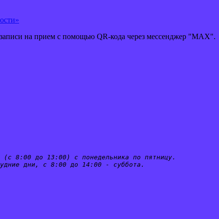
рости»
 записи на прием с помощью QR-кода через мессенджер "MAX".
 (с 8:00 до 13:00) с понедельника по пятницу.
удние дни, с 8:00 до 14:00 - суббота.