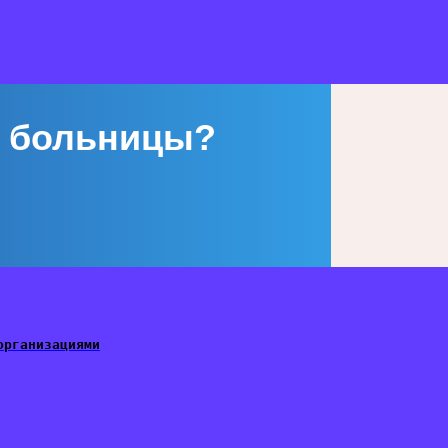
 больницы?
организациями