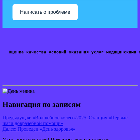
Написать о проблеме
Оценка качества условий оказания услуг медицинскими 
Навигация по записям
Предыдущая:
«Волшебное колесо-2025. Станция «Первые
шаги доврачебной помощи»
Далее:
Проведен «День здоровья»
Уважаемые родители! Появилась дополнительная