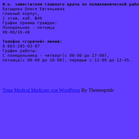
И.о. заместителя главного врача по поликлинической рабо
Батыщева Олеся Евгеньевна
главный корпус, 
2 этаж, каб. №46
График приема граждан:
Понедельник - пятница 
08-00/16-48
Телефон «горячей» линии:
8-863-285-03-87
График работы:
С понедельника - четверг(с 08-00 до 17-00), 
пятница(с 08-00 до 16-00), перерыв с 12-00 до 12-45. 
Тема Medical Medicare для WordPress
By Themespride