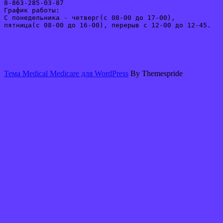
8-863-285-03-87
График работы:
С понедельника - четверг(с 08-00 до 17-00), 
пятница(с 08-00 до 16-00), перерыв с 12-00 до 12-45. 
Тема Medical Medicare для WordPress
By Themespride