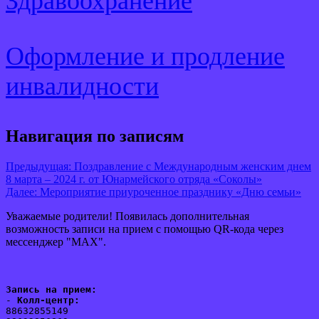
Здравоохранение
Оформление и продление
инвалидности
Навигация по записям
Предыдущая:
Поздравление с Международным женским днем
8 марта – 2024 г. от Юнармейского отряда «Соколы»
Далее:
Мероприятие приуроченное празднику «Дню семьи»
Уважаемые родители! Появилась дополнительная
возможность записи на прием с помощью QR-кода через
мессенджер "MAX".
Запись на прием:
- 
Колл-центр:
88632855149