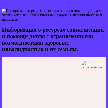
Кнопка Закрыть
Информация о ресурсах социализации
и помощи детям с ограниченными
возможностями здоровья,
инвалидностью и их семьям.
Решаем вместе